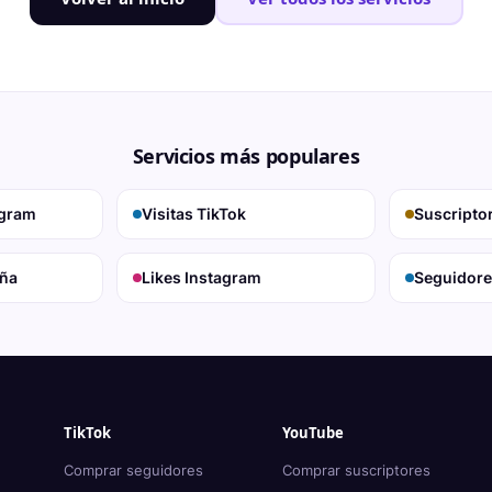
Servicios más populares
agram
Visitas TikTok
Suscripto
aña
Likes Instagram
Seguidore
TikTok
YouTube
Comprar seguidores
Comprar suscriptores