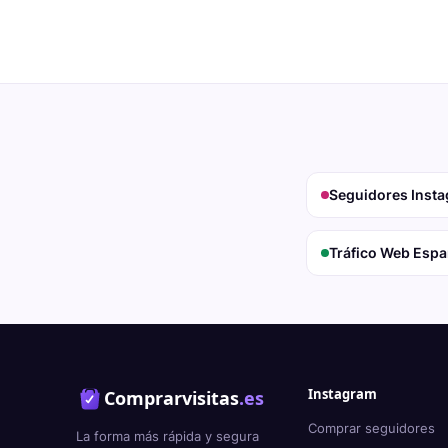
Seguidores Inst
Tráfico Web Esp
Instagram
Comprarvisitas
.es
Comprar seguidores
La forma más rápida y segura