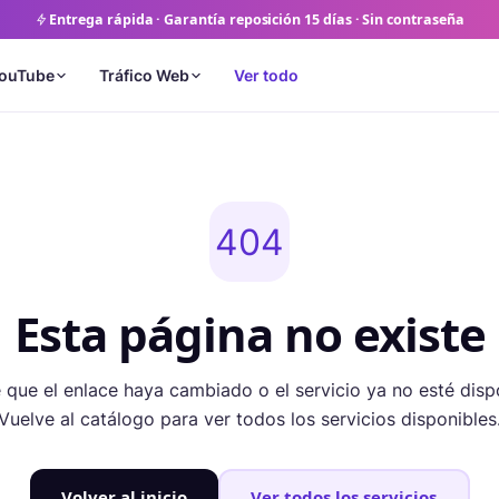
Entrega rápida · Garantía reposición 15 días · Sin contraseña
ouTube
Tráfico Web
Ver todo
404
Esta página no existe
que el enlace haya cambiado o el servicio ya no esté disp
Vuelve al catálogo para ver todos los servicios disponibles
Volver al inicio
Ver todos los servicios