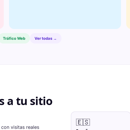
Tráfico Web
Ver todas →
s a tu sitio
🇪🇸
con visitas reales