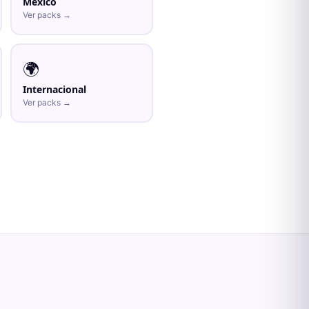
México
Ver packs →
🌍
Internacional
Ver packs →