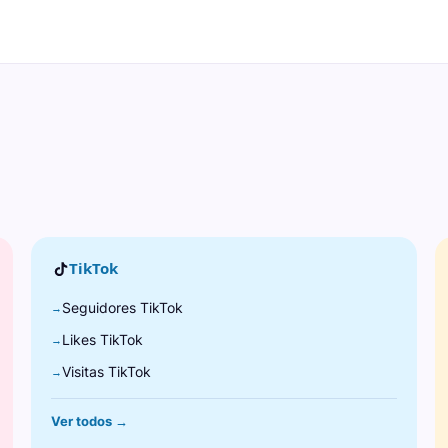
TikTok
Seguidores TikTok
→
Likes TikTok
→
Visitas TikTok
→
Ver todos →