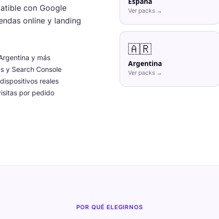
España
atible con Google
Ver packs →
iendas online y landing
🇦🇷
Argentina y más
Argentina
cs y Search Console
Ver packs →
dispositivos reales
isitas por pedido
POR QUÉ ELEGIRNOS