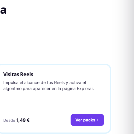
za
Visitas Reels
Impulsa el alcance de tus Reels y activa el
algoritmo para aparecer en la página Explorar.
1,49 €
Ver packs
Desde