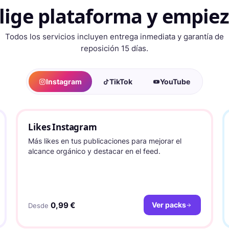
lige plataforma y empie
Todos los servicios incluyen entrega inmediata y garantía de
reposición 15 días.
Instagram
TikTok
YouTube
Likes Instagram
Más likes en tus publicaciones para mejorar el
alcance orgánico y destacar en el feed.
0,99 €
Ver packs
Desde