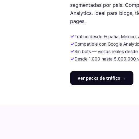
segmentadas por país. Comp
Analytics. Ideal para blogs, t
pages.
✓
Tráfico desde España, México, 
✓
Compatible con Google Analyti
✓
Sin bots — visitas reales desde 
✓
Desde 1.000 hasta 5.000.000 v
Ver packs de tráfico →