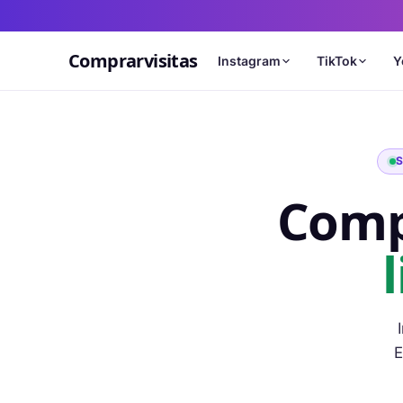
Comprarvisitas
Instagram
TikTok
Y
S
Com
E