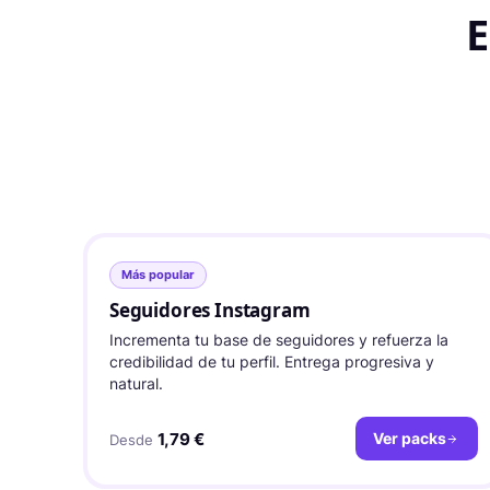
E
Más popular
Seguidores Instagram
Incrementa tu base de seguidores y refuerza la
credibilidad de tu perfil. Entrega progresiva y
natural.
1,79 €
Ver packs
Desde