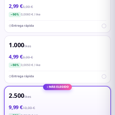
2,99 €
5,99 €
0,0060
€ /
like
−
50
%
Entrega rápida
1.000
likes
4,99 €
9,99 €
0,0050
€ /
like
−
50
%
Entrega rápida
MÁS ELEGIDO
2.500
likes
9,99 €
19,99 €