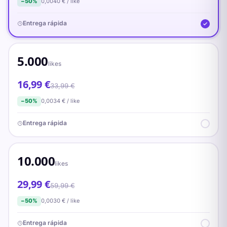
0,0040
€ /
like
−
50
%
Entrega rápida
5.000
likes
16,99 €
33,99 €
0,0034
€ /
like
−
50
%
Entrega rápida
10.000
likes
29,99 €
59,99 €
0,0030
€ /
like
−
50
%
Entrega rápida