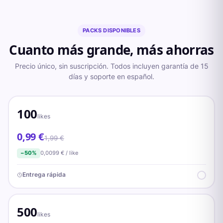
PACKS DISPONIBLES
Cuanto más grande, más ahorras
Precio único, sin suscripción. Todos incluyen garantía de
15
días y soporte en español.
100
likes
0,99 €
1,99 €
0,0099
€ /
like
−
50
%
Entrega rápida
500
likes