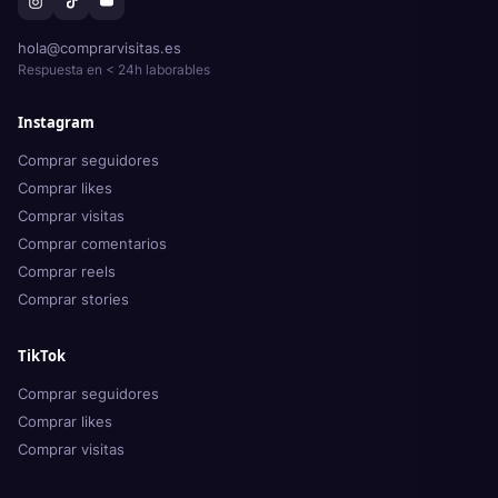
hola@comprarvisitas.es
Respuesta en < 24h laborables
Instagram
Comprar seguidores
Comprar likes
Comprar visitas
Comprar comentarios
Comprar reels
Comprar stories
TikTok
Comprar seguidores
Comprar likes
Comprar visitas