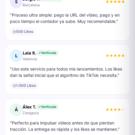
S
Barcelona
"
Proceso ultra simple: pego la URL del vídeo, pago y en
poco tiempo el contador ya sube. Muy recomendable.
"
500 Likes
Laia R.
Verificada
L
Valencia
"
Uso este servicio para todos mis lanzamientos. Los likes
dan la señal inicial que el algoritmo de TikTok necesita.
"
1.000 Likes
Álex T.
Verificada
Á
Zaragoza
"
Perfecto para impulsar vídeos antes de que pierdan
tracción. La entrega es rápida y los likes se mantienen.
"