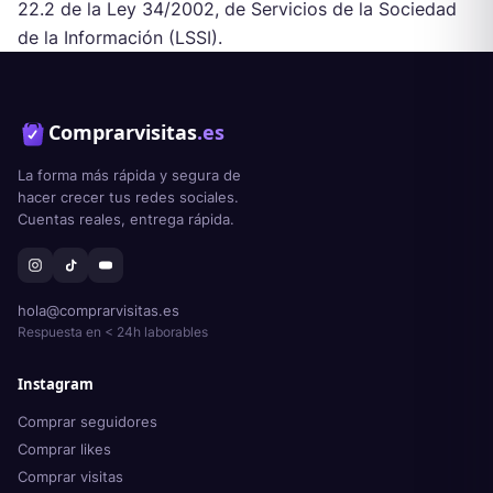
22.2 de la Ley 34/2002, de Servicios de la Sociedad
de la Información (LSSI).
Comprarvisitas
.es
La forma más rápida y segura de
hacer crecer tus redes sociales.
Cuentas reales, entrega rápida.
hola@comprarvisitas.es
Respuesta en < 24h laborables
Instagram
Comprar seguidores
Comprar likes
Comprar visitas