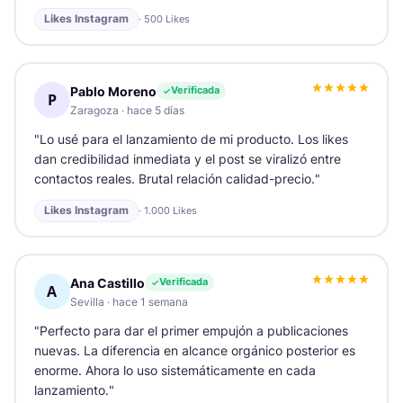
Likes Instagram
·
500 Likes
Pablo Moreno
Verificada
P
Zaragoza
·
hace 5 días
"
Lo usé para el lanzamiento de mi producto. Los likes
dan credibilidad inmediata y el post se viralizó entre
contactos reales. Brutal relación calidad-precio.
"
Likes Instagram
·
1.000 Likes
Ana Castillo
Verificada
A
Sevilla
·
hace 1 semana
"
Perfecto para dar el primer empujón a publicaciones
nuevas. La diferencia en alcance orgánico posterior es
enorme. Ahora lo uso sistemáticamente en cada
lanzamiento.
"