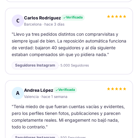
Carlos Rodríguez
Verificada
C
Barcelona
·
hace 3 días
"
Llevo ya tres pedidos distintos con comprarvisitas y
siempre igual de bien. La reposición automática funciona
de verdad: bajaron 40 seguidores y al día siguiente
estaban compensados sin que yo pidiera nada.
"
Seguidores Instagram
·
5.000 Seguidores
Andrea López
Verificada
A
Valencia
·
hace 1 semana
"
Tenía miedo de que fueran cuentas vacías y evidentes,
pero los perfiles tienen fotos, publicaciones y parecen
completamente reales. Mi engagement no bajó nada,
todo lo contrario.
"
Seguidores Instagram
·
500 Seguidores