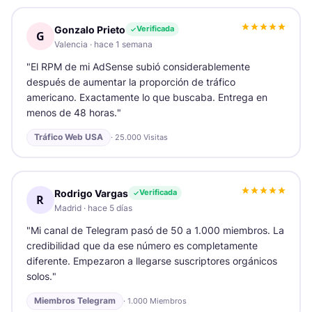
Gonzalo Prieto
Verificada
G
Valencia
·
hace 1 semana
"
El RPM de mi AdSense subió considerablemente
después de aumentar la proporción de tráfico
americano. Exactamente lo que buscaba. Entrega en
menos de 48 horas.
"
Tráfico Web USA
·
25.000 Visitas
Rodrigo Vargas
Verificada
R
Madrid
·
hace 5 días
"
Mi canal de Telegram pasó de 50 a 1.000 miembros. La
credibilidad que da ese número es completamente
diferente. Empezaron a llegarse suscriptores orgánicos
solos.
"
Miembros Telegram
·
1.000 Miembros