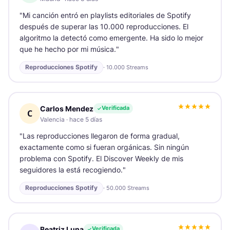
"
Mi canción entró en playlists editoriales de Spotify
después de superar las 10.000 reproducciones. El
algoritmo la detectó como emergente. Ha sido lo mejor
que he hecho por mi música.
"
Reproducciones Spotify
·
10.000 Streams
Carlos Mendez
Verificada
C
Valencia
·
hace 5 días
"
Las reproducciones llegaron de forma gradual,
exactamente como si fueran orgánicas. Sin ningún
problema con Spotify. El Discover Weekly de mis
seguidores la está recogiendo.
"
Reproducciones Spotify
·
50.000 Streams
Beatriz Luna
Verificada