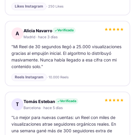
Likes Instagram
·
250 Likes
Alicia Navarro
Verificada
A
Madrid
·
hace 3 días
"
Mi Reel de 30 segundos llegó a 25.000 visualizaciones
gracias al empujón inicial. El algoritmo lo distribuyó
masivamente. Nunca había llegado a esa cifra con mi
contenido solo.
"
Reels Instagram
·
10.000 Reels
Tomás Esteban
Verificada
T
Barcelona
·
hace 5 días
"
Lo mejor para nuevas cuentas: un Reel con miles de
visualizaciones atrae seguidores orgánicos reales. En
una semana gané más de 300 seguidores extra de