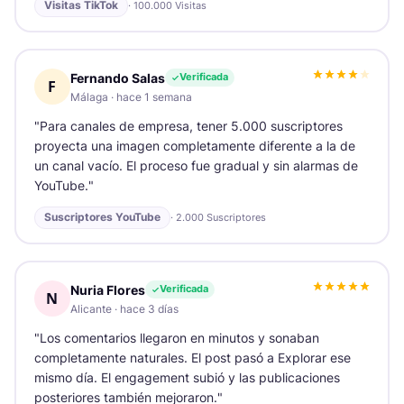
Visitas TikTok
·
100.000 Visitas
Fernando Salas
Verificada
F
Málaga
·
hace 1 semana
"
Para canales de empresa, tener 5.000 suscriptores
proyecta una imagen completamente diferente a la de
un canal vacío. El proceso fue gradual y sin alarmas de
YouTube.
"
Suscriptores YouTube
·
2.000 Suscriptores
Nuria Flores
Verificada
N
Alicante
·
hace 3 días
"
Los comentarios llegaron en minutos y sonaban
completamente naturales. El post pasó a Explorar ese
mismo día. El engagement subió y las publicaciones
posteriores también mejoraron.
"