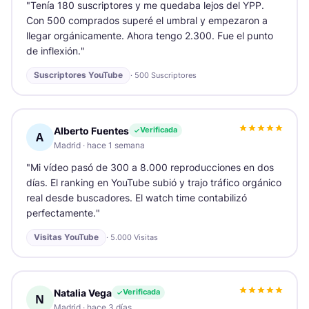
"
Tenía 180 suscriptores y me quedaba lejos del YPP.
Con 500 comprados superé el umbral y empezaron a
llegar orgánicamente. Ahora tengo 2.300. Fue el punto
de inflexión.
"
Suscriptores YouTube
·
500 Suscriptores
Alberto Fuentes
Verificada
A
Madrid
·
hace 1 semana
"
Mi vídeo pasó de 300 a 8.000 reproducciones en dos
días. El ranking en YouTube subió y trajo tráfico orgánico
real desde buscadores. El watch time contabilizó
perfectamente.
"
Visitas YouTube
·
5.000 Visitas
Natalia Vega
Verificada
N
Madrid
·
hace 3 días