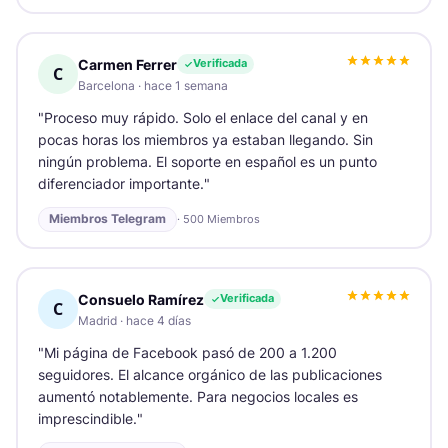
Carmen Ferrer
Verificada
C
Barcelona
·
hace 1 semana
"
Proceso muy rápido. Solo el enlace del canal y en
pocas horas los miembros ya estaban llegando. Sin
ningún problema. El soporte en español es un punto
diferenciador importante.
"
Miembros Telegram
·
500 Miembros
Consuelo Ramírez
Verificada
C
Madrid
·
hace 4 días
"
Mi página de Facebook pasó de 200 a 1.200
seguidores. El alcance orgánico de las publicaciones
aumentó notablemente. Para negocios locales es
imprescindible.
"