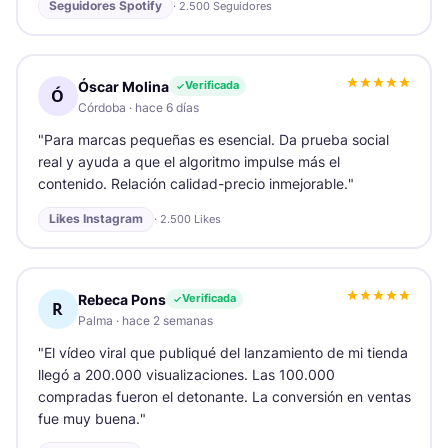
Seguidores Spotify
·
2.500 Seguidores
Óscar Molina
Verificada
Ó
Córdoba
·
hace 6 días
"
Para marcas pequeñas es esencial. Da prueba social
real y ayuda a que el algoritmo impulse más el
contenido. Relación calidad-precio inmejorable.
"
Likes Instagram
·
2.500 Likes
Rebeca Pons
Verificada
R
Palma
·
hace 2 semanas
"
El vídeo viral que publiqué del lanzamiento de mi tienda
llegó a 200.000 visualizaciones. Las 100.000
compradas fueron el detonante. La conversión en ventas
fue muy buena.
"