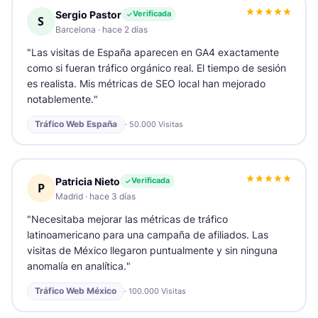
Sergio Pastor
Verificada
S
Barcelona
·
hace 2 días
"
Las visitas de España aparecen en GA4 exactamente
como si fueran tráfico orgánico real. El tiempo de sesión
es realista. Mis métricas de SEO local han mejorado
notablemente.
"
Tráfico Web España
·
50.000 Visitas
Patricia Nieto
Verificada
P
Madrid
·
hace 3 días
"
Necesitaba mejorar las métricas de tráfico
latinoamericano para una campaña de afiliados. Las
visitas de México llegaron puntualmente y sin ninguna
anomalía en analítica.
"
Tráfico Web México
·
100.000 Visitas