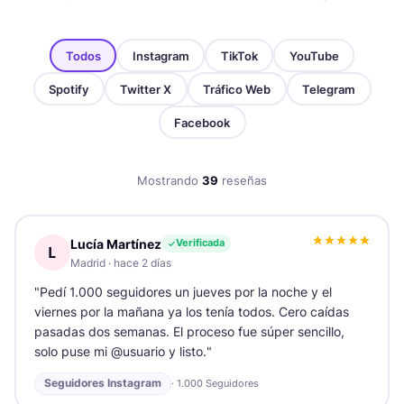
Todos
Instagram
TikTok
YouTube
Spotify
Twitter X
Tráfico Web
Telegram
Facebook
Mostrando
39
reseñas
Lucía Martínez
Verificada
L
Madrid
·
hace 2 días
"
Pedí 1.000 seguidores un jueves por la noche y el
viernes por la mañana ya los tenía todos. Cero caídas
pasadas dos semanas. El proceso fue súper sencillo,
solo puse mi @usuario y listo.
"
Seguidores Instagram
·
1.000 Seguidores