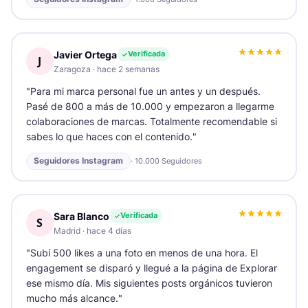
Javier Ortega
Verificada
J
Zaragoza
·
hace 2 semanas
"
Para mi marca personal fue un antes y un después.
Pasé de 800 a más de 10.000 y empezaron a llegarme
colaboraciones de marcas. Totalmente recomendable si
sabes lo que haces con el contenido.
"
Seguidores Instagram
·
10.000 Seguidores
Sara Blanco
Verificada
S
Madrid
·
hace 4 días
"
Subí 500 likes a una foto en menos de una hora. El
engagement se disparó y llegué a la página de Explorar
ese mismo día. Mis siguientes posts orgánicos tuvieron
mucho más alcance.
"