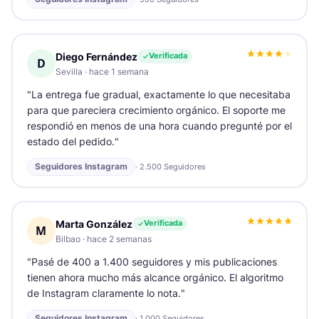
Diego Fernández
Verificada
D
Sevilla
·
hace 1 semana
"
La entrega fue gradual, exactamente lo que necesitaba
para que pareciera crecimiento orgánico. El soporte me
respondió en menos de una hora cuando pregunté por el
estado del pedido.
"
Seguidores Instagram
·
2.500 Seguidores
Marta González
Verificada
M
Bilbao
·
hace 2 semanas
"
Pasé de 400 a 1.400 seguidores y mis publicaciones
tienen ahora mucho más alcance orgánico. El algoritmo
de Instagram claramente lo nota.
"
Seguidores Instagram
·
1.000 Seguidores