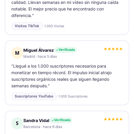
calidad. Llevan semanas en mi vídeo sin ninguna caída
notable. El mejor precio que he encontrado con
diferencia.
"
Visitas TikTok
·
1.000 Visitas
Miguel Álvarez
Verificada
M
Madrid
·
hace 5 días
"
Llegué a los 1.000 suscriptores necesarios para
monetizar en tiempo récord. El impulso inicial atrajo
suscriptores orgánicos reales que siguen llegando
semanas después.
"
Suscriptores YouTube
·
1.000 Suscriptores
Sandra Vidal
Verificada
S
Barcelona
·
hace 6 días