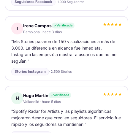
Seguidores Facebook
·
1.000 Seguidores
Irene Campos
Verificada
I
Pamplona
·
hace 3 días
"
Mis Stories pasaron de 150 visualizaciones a más de
3.000. La diferencia en alcance fue inmediata.
Instagram las empezó a mostrar a usuarios que no me
seguían.
"
Stories Instagram
·
2.500 Stories
Hugo Martín
Verificada
H
Valladolid
·
hace 5 días
"
Spotify Radar for Artists y las playlists algorítmicas
mejoraron desde que crecí en seguidores. El servicio fue
rápido y los seguidores se mantienen.
"