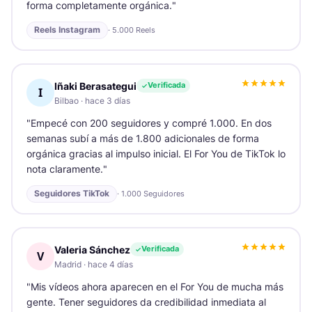
forma completamente orgánica.
"
Reels Instagram
·
5.000 Reels
Iñaki Berasategui
Verificada
I
Bilbao
·
hace 3 días
"
Empecé con 200 seguidores y compré 1.000. En dos
semanas subí a más de 1.800 adicionales de forma
orgánica gracias al impulso inicial. El For You de TikTok lo
nota claramente.
"
Seguidores TikTok
·
1.000 Seguidores
Valeria Sánchez
Verificada
V
Madrid
·
hace 4 días
"
Mis vídeos ahora aparecen en el For You de mucha más
gente. Tener seguidores da credibilidad inmediata al