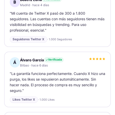
B
Madrid
·
hace 4 días
"
Mi cuenta de Twitter X pasó de 300 a 1.800
seguidores. Las cuentas con más seguidores tienen más
visibilidad en búsquedas y trending. Para uso
profesional, esencial.
"
Seguidores Twitter X
·
1.000 Seguidores
Álvaro García
Verificada
Á
Bilbao
·
hace 6 días
"
La garantía funciona perfectamente. Cuando X hizo una
purga, los likes se repusieron automáticamente. Sin
hacer nada. El proceso de compra es muy sencillo y
seguro.
"
Likes Twitter X
·
1.000 Likes