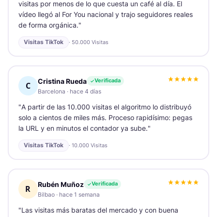
visitas por menos de lo que cuesta un café al día. El
vídeo llegó al For You nacional y trajo seguidores reales
de forma orgánica.
"
Visitas TikTok
·
50.000 Visitas
Cristina Rueda
Verificada
C
Barcelona
·
hace 4 días
"
A partir de las 10.000 visitas el algoritmo lo distribuyó
solo a cientos de miles más. Proceso rapidísimo: pegas
la URL y en minutos el contador ya sube.
"
Visitas TikTok
·
10.000 Visitas
Rubén Muñoz
Verificada
R
Bilbao
·
hace 1 semana
"
Las visitas más baratas del mercado y con buena