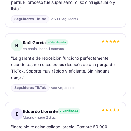
perfil. El proceso fue super sencillo, solo mi @usuario y
listo.
"
Seguidores TikTok
·
2.500 Seguidores
Raúl García
Verificada
R
Valencia
·
hace 1 semana
"
La garantía de reposición funcionó perfectamente
cuando bajaron unos pocos después de una purga de
TikTok. Soporte muy rápido y eficiente. Sin ninguna
queja.
"
Seguidores TikTok
·
500 Seguidores
Eduardo Llorente
Verificada
E
Madrid
·
hace 2 días
"
Increíble relación calidad-precio. Compré 50.000