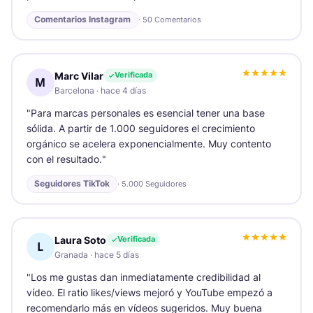
Comentarios Instagram
·
50 Comentarios
Marc Vilar
Verificada
M
Barcelona
·
hace 4 días
"
Para marcas personales es esencial tener una base
sólida. A partir de 1.000 seguidores el crecimiento
orgánico se acelera exponencialmente. Muy contento
con el resultado.
"
Seguidores TikTok
·
5.000 Seguidores
Laura Soto
Verificada
L
Granada
·
hace 5 días
"
Los me gustas dan inmediatamente credibilidad al
vídeo. El ratio likes/views mejoró y YouTube empezó a
recomendarlo más en vídeos sugeridos. Muy buena